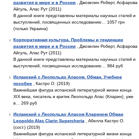
развития в мире и в России
, Джозелин Роберт, Асфарова
Айгуль, Алас Рут (2011)
В данной книге представлены материалы научных статей и
выступлений, посвященных исследованию… 1057 грн
(только Украина)
Корпоративная культура. Проблемы и тенденции
4
развития в мире и в России
, Джозелин Роберт, Асфарова
Айгуль, Алас Рут (2011)
В данной книге представлены материалы научных статей и
выступлений, посвященных исследованию… 984 руб
Испанский с Леопольдо Аласом. Обман. Учебное
5
пособие
, Кастро О. (2019)
Важнейшая фигура испанской литературной жизни конца
XIX века, писатель и критик Леопольдо Алас (Кларин), уже
в… 269 руб
Испанский с Леопольдо Аласом Кларином Обман
6
Leopoldo Alas Clarin Supercheria
, Абелла Кастро О.
(сост.) (2019)
Важнейшая фигура испанской литературной жизни конца