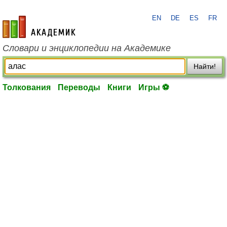
EN
DE
ES
FR
academic.ru
Словари и энциклопедии на Академике
Найти!
Толкования
Переводы
Книги
Игры ⚽